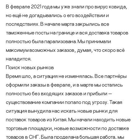
В феврале 2021 года мы уже знали про вирус ковида,
но ещё не догадывались о его воздействии и
последствиях. В начале марта закрылись все
таможенные посты на границе и вся доставка товаров
полностью была парализована. Мы принимали
максимум возможных заказов, думая, что скоро всё
наладится.
Поиск новых рынков
Время шло, а ситуация не изменялась. Все партнёры
оформили заказы в феврале, и в марте мы остались
полностью без входящих заказов и прибыли —
существование компании попало под угрозу. Такая
ситуация вынудила нас искать новые рынки для
поставок товаров из Китая. Мы начали находить новые
торговые площадки, новые возможности по доставке
товаров в СНГ. Была проделана большая работа, мы