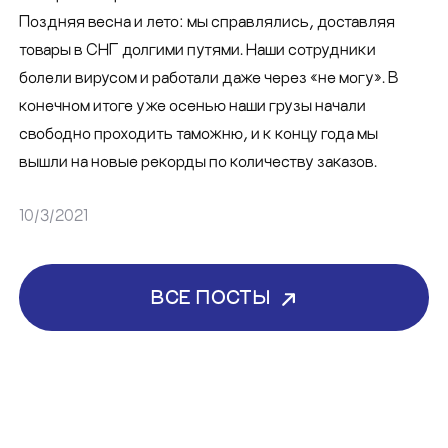
Поздняя весна и лето: мы справлялись, доставляя
товары в СНГ долгими путями. Наши сотрудники
болели вирусом и работали даже через «не могу». В
конечном итоге уже осенью наши грузы начали
свободно проходить таможню, и к концу года мы
вышли на новые рекорды по количеству заказов.
10/3/2021
ВСЕ ПОСТЫ