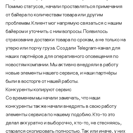
Помимо статусов, начали проставляться примечания
от байера по количествам товара или другим
проблемам. Клиент мог напрямую связаться с нашим
байером и уточнить с ним вопросы. Появилось
страхование доставки товара по срокам, а не только на
утерю или порчу груза. Создали Telegram-канал для
наших партнёров для оперативного оповещения по
новостям компании. Мы активно внедряли в работу
новые элементы нашего сервиса, и наши партнёры
были в восторге от нашей работы.
Конкуренты копируют сервис
Со временем мы начали замечать, что наши
конкуренты также начали внедрять в свою работу
элементы сервиса по нашему подобию. Кто-то это
делал аккуратно и выборочно, кто-то, не стесняясь,
старался скопировать полностью. Так или иначе, у них