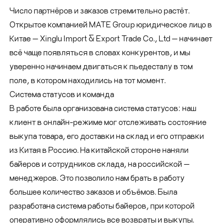
Число партнёров и заказов стремительно растёт.
Открытое компанией
MATE Group
юридическое лицо в
Китае — Xinglu Import & Export Trade Co., Ltd — начинает
всё чаще появляться в словах конкурентов, и мы
уверенно начинаем двигаться к пьедесталу в том
поле, в котором находились на тот момент.
Система статусов и команда
В работе была организована система статусов: наш
клиент в онлайн-режиме мог отслеживать состояние
выкупа товара, его доставки на склад и его отправки
из Китая в Россию. На китайской стороне наняли
байеров и сотрудников склада, на российской —
менеджеров. Это позволило нам брать в работу
большее количество заказов и объёмов. Была
разработана система работы байеров, при которой
оперативно оформлялись все возвраты и выкупы.