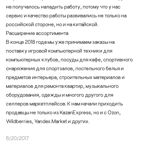
не получалось наладить работу, потому что у нас
сервис и качество работы развивались не только на
российской стороне, но и на китайской.
Расширение ассортимента
В конце 2018 года мы уже принимаем заказы на
поставку игровой компьютерной техники для
компьютерных клубов, посуды для кафе, спортивного
снаряжения для спортзалов, постельного белья и
предметов интерьера, строительных материалов и
материалов для ремонта квартир, музыкального
оборудования, одежды и многого другого для
селлеров маркетплейсов. К нам начали приходить
продавцы не только из KazanExpress, но и с Ozon,
Wildberries, Yandex.Market и других.
6/20/2017